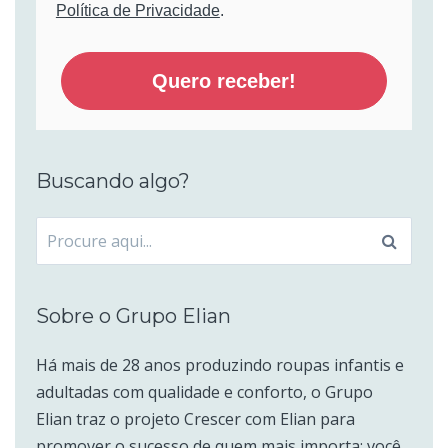
Política de Privacidade
.
Quero receber!
Buscando algo?
Procurar
por:
Sobre o Grupo Elian
Há mais de 28 anos produzindo roupas infantis e
adultadas com qualidade e conforto, o Grupo
Elian traz o projeto Crescer com Elian para
promover o sucesso de quem mais importa: você,