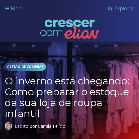
Menu
Explorar
Crescer com Grupo Elian
GESTÃO DE COMPRAS
O inverno está chegando:
Como preparar o estoque
da sua loja de roupa
infantil
Escrito por Camila Felício