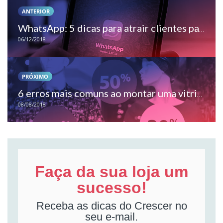
ANTERIOR
WhatsApp: 5 dicas para atrair clientes para sua loja de moda infantil
06/12/2018
PRÓXIMO
6 erros mais comuns ao montar uma vitrine de moda infantil
08/08/2018
Faça da sua loja um
sucesso!
Receba as dicas do Crescer no
seu e-mail.