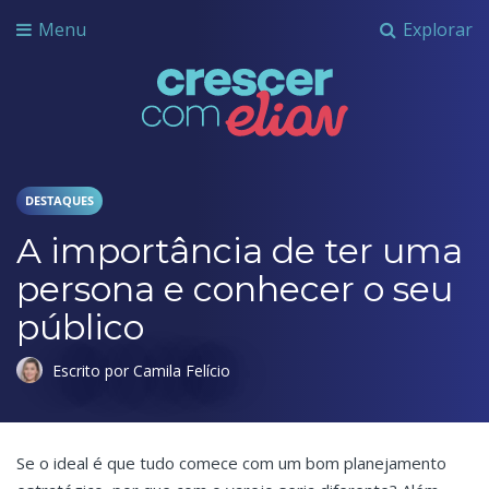
Menu
Explorar
Crescer com Grupo Elian
DESTAQUES
A importância de ter uma
persona e conhecer o seu
público
Escrito por Camila Felício
Se o ideal é que tudo comece com um bom planejamento