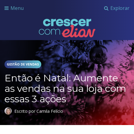
Menu
Explorar
Crescer com Grupo Elian
GESTÃO DE VENDAS
Então é Natal: Aumente
as vendas na sua loja com
essas 3 ações
Escrito por Camila Felício