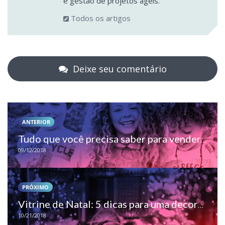
e gestão de projetos ágeis.
Todos os artigos
Deixe seu comentário
ANTERIOR
Tudo que você precisa saber para vender mais na primavera!
09/12/2018
PRÓXIMO
Vitrine de Natal: 5 dicas para uma decoração incrível
10/21/2018