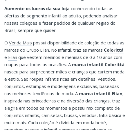
Aumente os lucros da sua loja
conhecendo todas as
ofertas do segmento infantil ao adulto, podendo analisar
nossas coleções e fazer pedidos de qualquer região do
Brasil, sempre que quiser.
O
Venda Mais
possui disponibilidade de coleção de todas as
marcas do Grupo Elian. No infantil, traz as marcas
Colorittá
e
Elian
que vestem meninos e meninas de 0 a 10 anos com
roupas para todos as ocasiões. A
marca infantil Colorittá
nasceu para surpreender mães e crianças que curtem moda
e estilo. São roupas infantis ricas em detalhes, vestidos,
conjuntos, estampas e modelagens exclusivas, baseadas
nas melhores tendências de moda. A
marca infantil Elian
,
inspirada nas brincadeiras e na diversão das crianças, traz
alegria em todos os momentos e possui mix completo de
conjuntos infantis, camisetas, blusas, vestidos, linha básica e
muito mais. Cada coleção é dividida em moda bebê,
primeiros passos e infantil, sempre acompanhando as