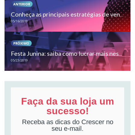
ANTERIOR
Conheça as principais estratégias de venda para o Varejo Infantil
05/16/2019
PRÓXIMO
Festa Junina: saiba como lucrar mais nessa data comemorativa
05/23/2019
Faça da sua loja um
sucesso!
Receba as dicas do Crescer no
seu e-mail.