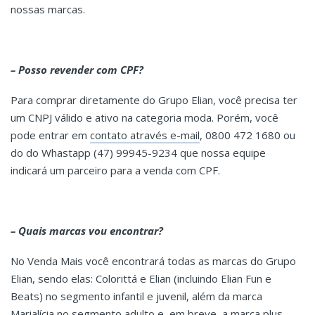
nossas marcas.
– Posso revender com CPF?
Para comprar diretamente do Grupo Elian, você precisa ter
um CNPJ válido e ativo na categoria moda. Porém, você
pode entrar em
contato através e-mail
, 0800 472 1680 ou
do do Whastapp (47) 99945-9234 que nossa equipe
indicará um parceiro para a venda com CPF.
– Quais marcas vou encontrar?
No Venda Mais você encontrará todas as marcas do Grupo
Elian, sendo elas: Colorittá e Elian (incluindo Elian Fun e
Beats) no segmento infantil e juvenil, além da marca
Marialícia no segmento adulto e, em breve, a marca plus