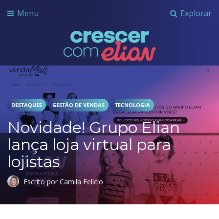
Menu
Explorar
Crescer com Grupo Elian
DESTAQUES
GESTÃO DE VENDAS
TECNOLOGIA
Novidade! Grupo Elian
lança loja virtual para
lojistas
Escrito por Camila Felício