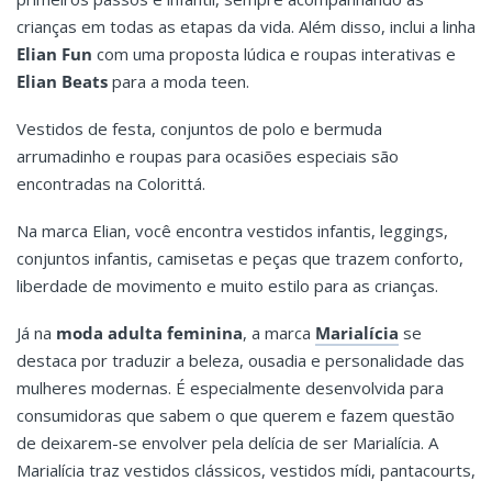
crianças em todas as etapas da vida. Além disso, inclui a linha
Elian Fun
com uma proposta lúdica e roupas interativas e
Elian Beats
para a moda teen.
Vestidos de festa, conjuntos de polo e bermuda
arrumadinho e roupas para ocasiões especiais são
encontradas na Colorittá.
Na marca Elian, você encontra vestidos infantis, leggings,
conjuntos infantis, camisetas e peças que trazem conforto,
liberdade de movimento e muito estilo para as crianças.
Já na
moda adulta feminina
, a marca
Marialícia
se
destaca por traduzir a beleza, ousadia e personalidade das
mulheres modernas. É especialmente desenvolvida para
consumidoras que sabem o que querem e fazem questão
de deixarem-se envolver pela delícia de ser Marialícia. A
Marialícia traz vestidos clássicos, vestidos mídi, pantacourts,