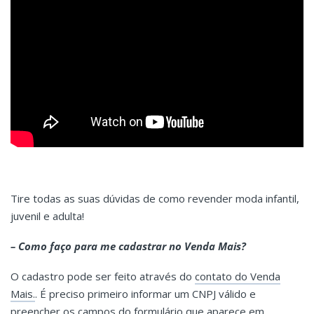
Tire todas as suas dúvidas de como revender moda infantil,
juvenil e adulta!
– Como faço para me cadastrar no Venda Mais?
O cadastro pode ser feito através do
contato do Venda
Mais.
. É preciso primeiro informar um CNPJ válido e
preencher os campos do formulário que aparece em