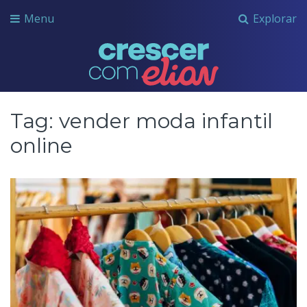
Menu
Explorar
Crescer com Grupo Elian
Tag:
vender moda infantil
online