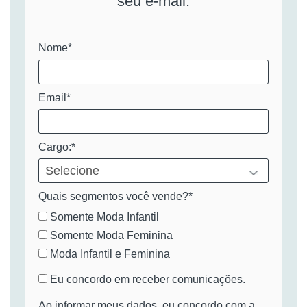
seu e-mail.
Nome*
Email*
Cargo:*
Quais segmentos você vende?*
Somente Moda Infantil
Somente Moda Feminina
Moda Infantil e Feminina
Eu concordo em receber comunicações.
Ao informar meus dados, eu concordo com a