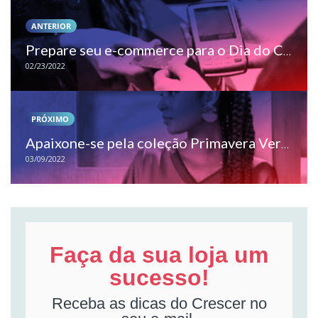
ANTERIOR
Prepare seu e-commerce para o Dia do Consumidor
02/23/2022
PRÓXIMO
Apaixone-se pela coleção Primavera Verão 2022 do Grupo Elian
03/09/2022
Faça da sua loja um
sucesso!
Receba as dicas do Crescer no