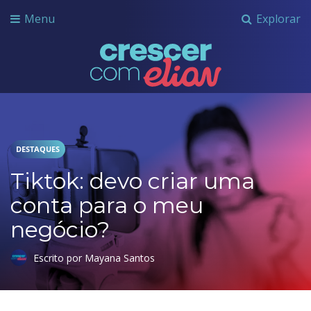
Menu
Explorar
Crescer com Grupo Elian
DESTAQUES
Tiktok: devo criar uma
conta para o meu
negócio?
Escrito por Mayana Santos