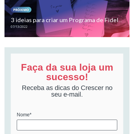
PRÓXIMO
3 ideias para criar um Programa de Fidelidade de sucesso para o seu negócio
07/13/2022
Faça da sua loja um
sucesso!
Receba as dicas do Crescer no
seu e-mail.
Nome*