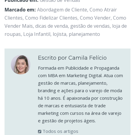
Publicado em:
Gestão de Vendas
Marcado em:
Abordagem de Cliente
,
Como Atrair
Clientes
,
Como Fidelizar Clientes
,
Como Vender
,
Como
Vender Mais
,
dicas de venda
,
gestão de vendas
,
loja de
roupas
,
Loja Infantil
,
lojista
,
planejamento
Escrito por Camila Felício
Formada em Publicidade e Propaganda
com MBA em Marketing Digital. Atua com
gestão de marcas, planejamento,
branding e ações para o varejo de moda
há 10 anos. É apaixonada por construção
de marcas e entusiasta de trade
marketing com cursos na área de varejo
e gestão de projetos ágeis.
Todos os artigos