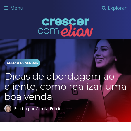
Menu
Explorar
Crescer com Grupo Elian
GESTÃO DE VENDAS
Dicas de abordagem ao
cliente, como realizar uma
boa venda
Escrito por Camila Felício