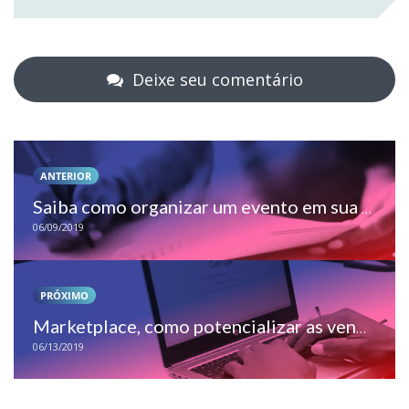
Deixe seu comentário
ANTERIOR
Saiba como organizar um evento em sua loja
06/09/2019
PRÓXIMO
Marketplace, como potencializar as vendas do seu e-commerce
06/13/2019