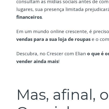
consultam as mídias sociais antes de comp
lugares, sua presença limitada prejudicar
financeiros
.
Em um mundo online crescente, é precis
vendas para a sua loja de roupas
e o com
Descubra, no Crescer com Elian
o que é 
vender ainda mais
!
Mas, afinal, 