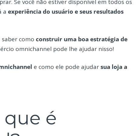
rar. Se você não estiver disponível em todos os
á a
experiência do usuário e seus resultados
o saber como
construir uma boa estratégia de
ércio omnichannel pode lhe ajudar nisso!
omnichannel
e como ele pode ajudar
sua loja a
o que é