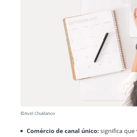
©Avel Chuklanov
Comércio de canal único:
significa qu