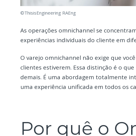
©ThisisEngineering RAEng
As operações omnichannel se concentram 
experiências individuais do cliente em dif
O varejo omnichannel não exige que você
clientes estiverem. Essa distinção é o 
demais. É uma abordagem totalmente int
uma experiência unificada em todos os ca
Por quê o O