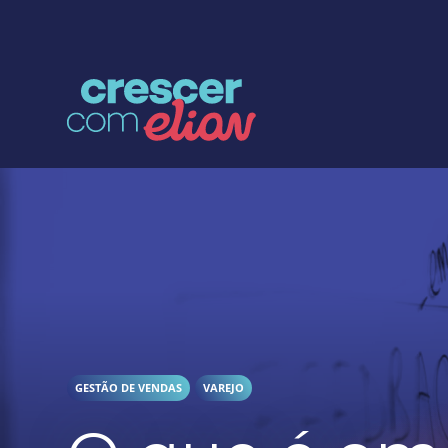
Crescer com Grupo Elian
GESTÃO DE VENDAS
VAREJO