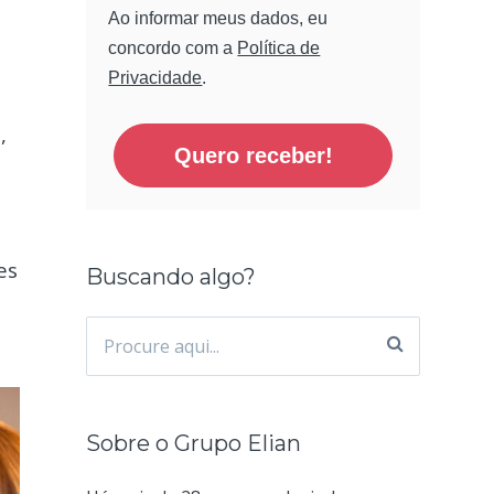
Ao informar meus dados, eu
concordo com a
Política de
Privacidade
.
,
Quero receber!
es
Buscando algo?
Procurar
por:
Sobre o Grupo Elian