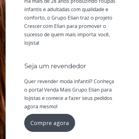
Há mais de 28 anos produzindo roupas
infantis e adultadas com qualidade e
conforto, o Grupo Elian traz o projeto
Crescer com Elian para promover o
sucesso de quem mais importa: você,
lojista!
Seja um revendedor
Quer revender moda infantil? Conheça
o portal Venda Mais Grupo Elian para
lojistas e comece a fazer seus pedidos
agora mesmo!
Compre agora