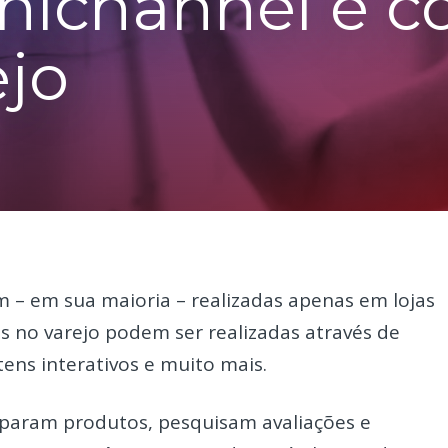
nichannel e c
ejo
 – em sua maioria – realizadas apenas em lojas
as no varejo podem ser realizadas através de
otens interativos e muito mais.
mparam produtos, pesquisam avaliações e