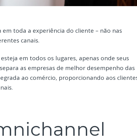
em toda a experiência do cliente – não nas
erentes canais.
 esteja em todos os lugares, apenas onde seus
que separa as empresas de melhor desempenho das
egrada ao comércio, proporcionando aos cliente
nais.
mnichannel