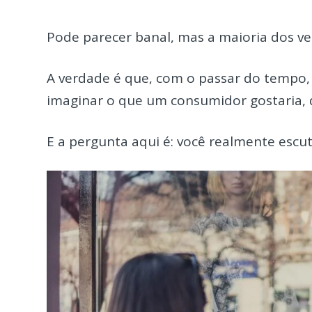
Pode parecer banal, mas a maioria dos v
A verdade é que, com o passar do tempo
imaginar o que um consumidor gostaria, 
E a pergunta aqui é: você realmente escut