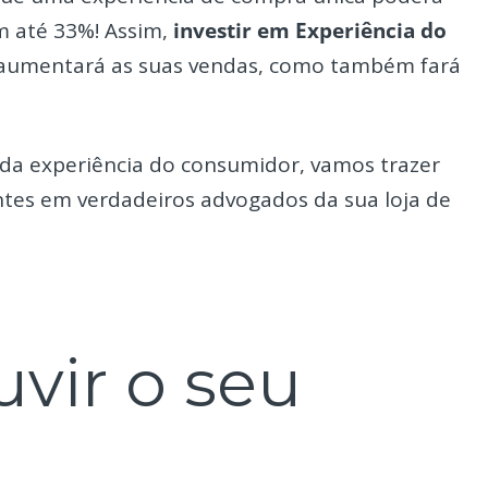
m até 33%! Assim,
investir em Experiência do
e aumentará as suas vendas, como também fará
 da experiência do consumidor, vamos trazer
ntes em verdadeiros advogados da sua loja de
vir o seu