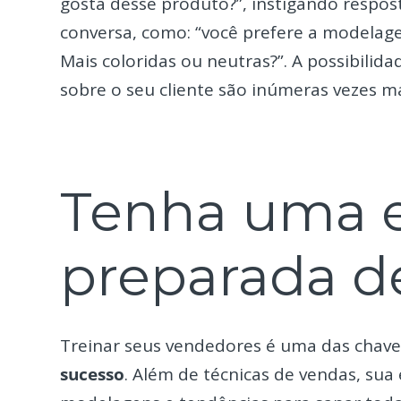
gosta desse produto?”, instigando respost
conversa, como: “você prefere a modelage
Mais coloridas ou neutras?”. A possibilid
sobre o seu cliente são inúmeras vezes m
Tenha uma 
preparada d
Treinar seus vendedores é uma das chav
sucesso
. Além de técnicas de vendas, sua