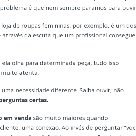
O problema é que nem sempre paramos para ouvir
 loja de roupas femininas, por exemplo, é um do
é através da escuta que um profissional consegue
ue ela olha para determinada peça, tudo isso
a muito atenta.
m uma necessidade diferente. Saiba ouvir, não
 perguntas certas.
o em venda
são muito maiores quando
iente, uma conexão. Ao invés de perguntar “voc