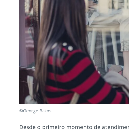
©George Bakos
Desde o primeiro momento de atendimento