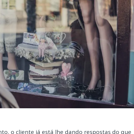
, o cliente já está lhe dando respostas do que