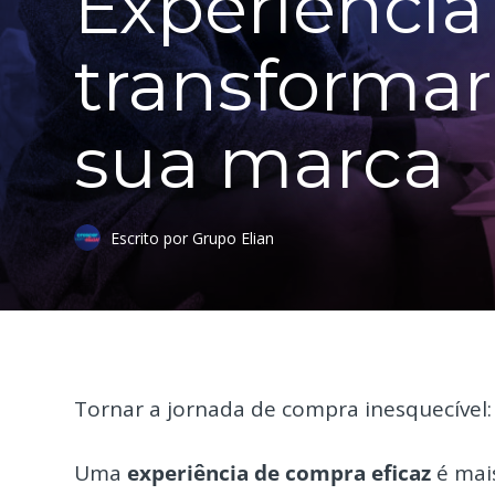
Experiênci
transformar
sua marca
Escrito por Grupo Elian
Tornar a jornada de compra inesquecível:
Uma
experiência de compra eficaz
é mais