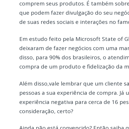
comprem seus produtos. É também sobre 
que podem fazer divulgação do seu negóci
de suas redes sociais e interações no fam
Em estudo feito pela Microsoft State of 
deixaram de fazer negócios com uma mar
disso, para 90% dos brasileiros, o atend
compra de um produto e fidelização da m
Além disso,vale lembrar que um cliente sa
pessoas a sua experiência de compra. Já u
experiência negativa para cerca de 16 pe
consideração, certo?
Ainda não está convencido? Então saiba 