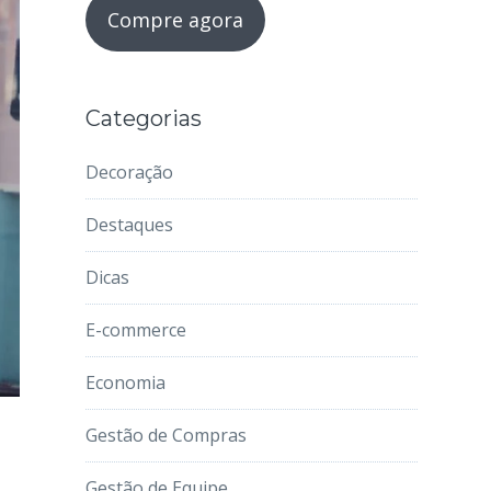
Compre agora
Categorias
Decoração
Destaques
Dicas
E-commerce
Economia
Gestão de Compras
Gestão de Equipe