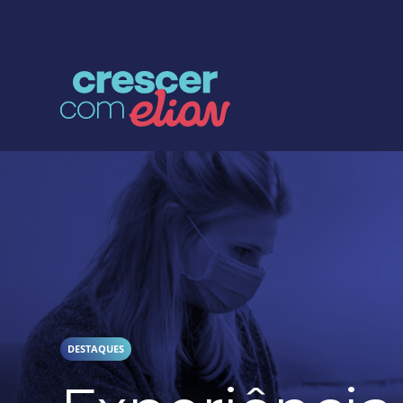
Crescer com Grupo Elian
DESTAQUES