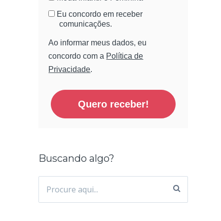
Eu concordo em receber
comunicações.
Ao informar meus dados, eu
concordo com a
Política de
Privacidade
.
Quero receber!
Buscando algo?
Procurar
por: