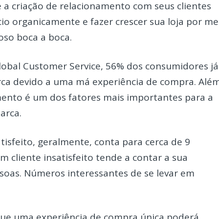
a criação de relacionamento com seus clientes
o organicamente e fazer crescer sua loja por me
oso boca a boca.
Global Customer Service, 56% dos consumidores já
ca devido a uma má experiência de compra. Alé
imento é um dos fatores mais importantes para a
arca.
tisfeito, geralmente, conta para cerca de 9
m cliente insatisfeito tende a contar a sua
ssoas. Números interessantes de se levar em
que uma experiência de compra única poderá