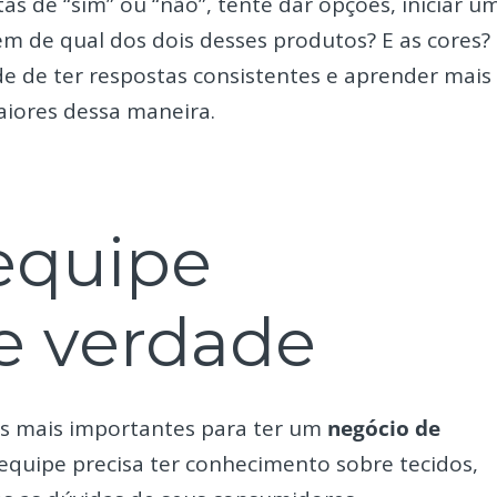
as de “sim” ou “não”, tente dar opções, iniciar u
m de qual dos dois desses produtos? E as cores?
ade de ter respostas consistentes e aprender mais
aiores dessa maneira.
equipe
e verdade
es mais importantes para ter um
negócio de
 equipe precisa ter conhecimento sobre tecidos,