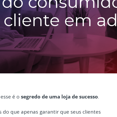
a do consumid
 cliente em a
 esse é o
segredo de uma loja de sucesso
.
 do que apenas garantir que seus clientes