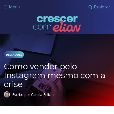
Menu
Explorar
Crescer com Grupo Elian
DESTAQUES
Como vender pelo
Instagram mesmo com a
crise
Escrito por Camila Felício