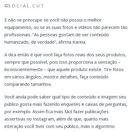
©S O C I A L . C U T
E não se preocupe se você não possui o melhor
equipamento, ou se as suas fotos e vídeos não parecem tão
profissionais. “As pessoas gostam de ver conteúdo
humanizado, de verdade”, afirma Karina.
A dica então é que você faça fotos reais dos seus produtos,
sempre que possível, pois isso proporciona a sensação –
inconscientemente – que aquele produto existe. Tire fotos
em vários ângulos, mostre detalhes, faça conteúdo
comparando tamanhos.
Você ainda pode saber qual tipo de conteúdo e imagem seu
público gosta mais fazendo enquetes e caixas de perguntas,
por exemplo. Assim fica mais fácil fazer publicações
assertivas no Instagram, além de que, quanto mais
interação você tiver com seu público, mais o algoritmo