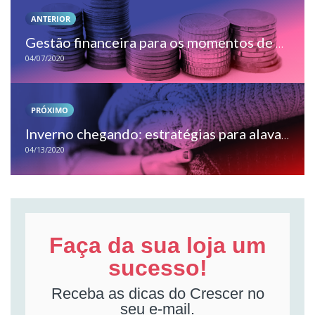
ANTERIOR
Gestão financeira para os momentos de crise
04/07/2020
PRÓXIMO
Inverno chegando: estratégias para alavancar as vendas
04/13/2020
Faça da sua loja um
sucesso!
Receba as dicas do Crescer no
seu e-mail.