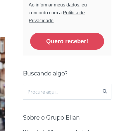
Ao informar meus dados, eu
concordo com a
Política de
Privacidade
.
Quero receber!
Buscando algo?
Procurar
por:
Sobre o Grupo Elian