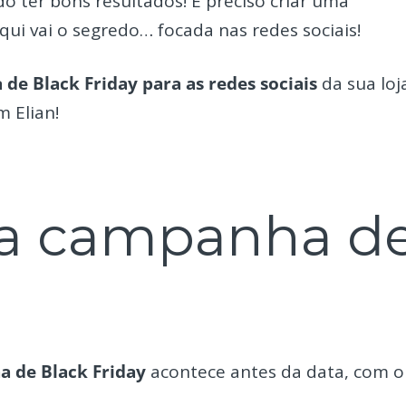
o ter bons resultados! É preciso criar uma
i vai o segredo… focada nas redes sociais!
e Black Friday para as redes sociais
da sua loj
m Elian!
 a campanha d
 de Black Friday
acontece antes da data, com o