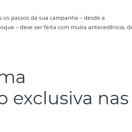
 os passos da sua campanha – desde a
toque – deve ser feita com muita antecedência, d
uma
 exclusiva nas
s