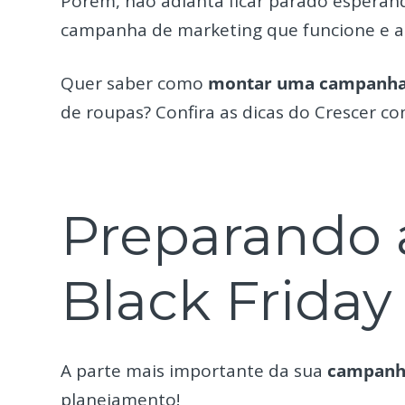
Porém, não adianta ficar parado esperand
campanha de marketing que funcione e aqu
Quer saber como
montar uma campanha d
de roupas? Confira as dicas do Crescer co
Preparando
Black Friday
A parte mais importante da sua
campanha
planejamento!