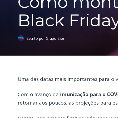
Como mont
Black Friday
Escrito por Grupo Elian
Uma das datas mais importantes para o v
Com o avanço da
imunização para o COV
retomar aos poucos, as projeções para e