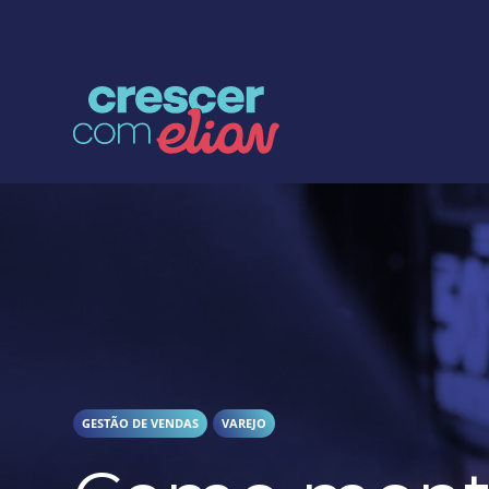
Crescer com Grupo Elian
GESTÃO DE VENDAS
VAREJO