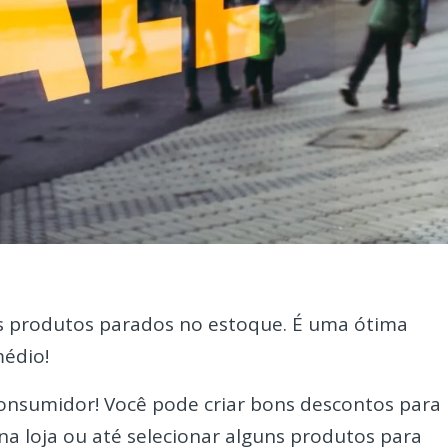
os produtos parados no estoque. É uma ótima
médio!
consumidor! Você pode criar bons descontos para
a loja ou até selecionar alguns produtos para