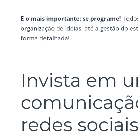
E o mais importante: se programe!
Todos
organização de ideias, até a gestão do es
forma detalhada!
Invista em 
comunicação
redes sociai