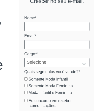
Crescer no seu e-mail.
Nome*
a
Email*
Cargo:*
e
Quais segmentos você vende?*
Somente Moda Infantil
Somente Moda Feminina
Moda Infantil e Feminina
Eu concordo em receber
comunicações.