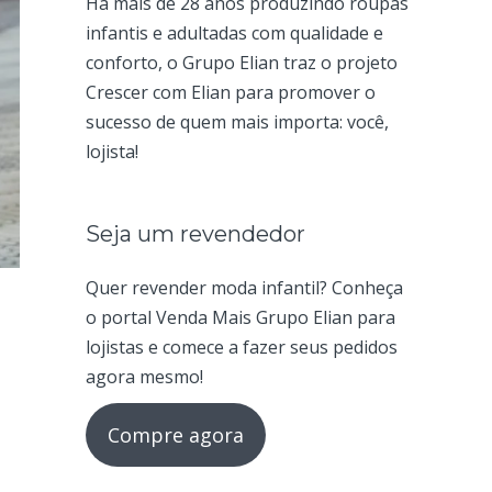
Há mais de 28 anos produzindo roupas
infantis e adultadas com qualidade e
conforto, o Grupo Elian traz o projeto
Crescer com Elian para promover o
sucesso de quem mais importa: você,
lojista!
Seja um revendedor
Quer revender moda infantil? Conheça
o portal Venda Mais Grupo Elian para
lojistas e comece a fazer seus pedidos
agora mesmo!
Compre agora