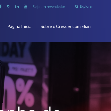
Explorar
Seja um revendedor
Página Inicial
Sobre o Crescer com Elian