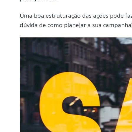
Uma boa estruturação das ações pode faz
dúvida de como planejar a sua campanha?