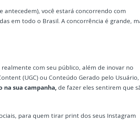
e se antecedem), você estará concorrendo com
idas em todo o Brasil. A concorrência é grande, m
 realmente com seu público, além de inovar no
ontent (UGC) ou Conteúdo Gerado pelo Usuário,
co na sua campanha,
de fazer eles sentirem que s
ociais, para quem tirar print dos seus Instagram