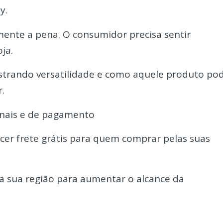
y.
mente a pena. O consumidor precisa sentir
ja.
ostrando versatilidade e como aquele produto po
.
onais e de pagamento
cer frete grátis para quem comprar pelas suas
da sua região para aumentar o alcance da