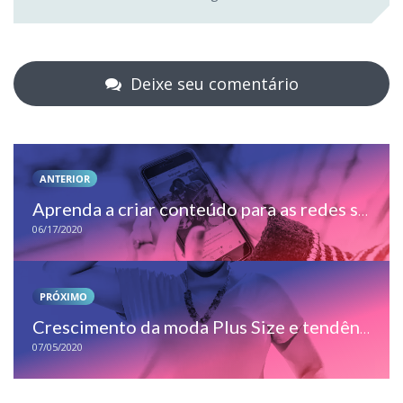
Deixe seu comentário
ANTERIOR
Aprenda a criar conteúdo para as redes sociais da sua loja
06/17/2020
PRÓXIMO
Crescimento da moda Plus Size e tendências para o futuro
07/05/2020