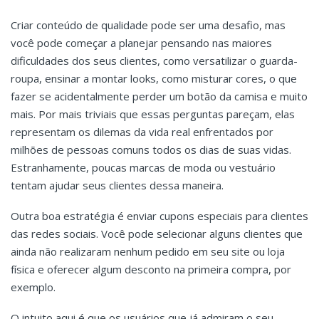
Criar conteúdo de qualidade pode ser uma desafio, mas
você pode começar a planejar pensando nas maiores
dificuldades dos seus clientes, como versatilizar o guarda-
roupa, ensinar a montar looks, como misturar cores, o que
fazer se acidentalmente perder um botão da camisa e muito
mais. Por mais triviais que essas perguntas pareçam, elas
representam os dilemas da vida real enfrentados por
milhões de pessoas comuns todos os dias de suas vidas.
Estranhamente, poucas marcas de moda ou vestuário
tentam ajudar seus clientes dessa maneira.
Outra boa estratégia é enviar cupons especiais para clientes
das redes sociais. Você pode selecionar alguns clientes que
ainda não realizaram nenhum pedido em seu site ou loja
física e oferecer algum desconto na primeira compra, por
exemplo.
O intuito aqui é que os usuários que já admiram o seu