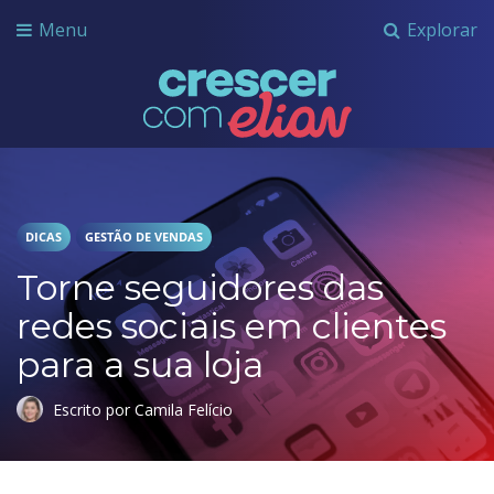
Menu
Explorar
Crescer com Grupo Elian
DICAS
GESTÃO DE VENDAS
Torne seguidores das
redes sociais em clientes
para a sua loja
Escrito por Camila Felício